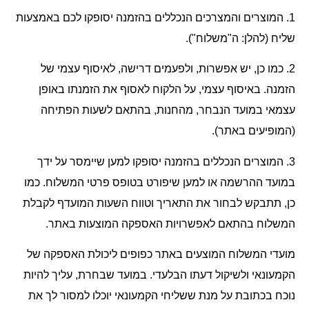
1.
המוצרים והמצרכים הנכללים בהזמנה יסופקו לכם באמצעות
שליח (להלן: ה"
משלוח")
.
2.
כמו כן, יש אפשרות, ולפעמים דרישה, לאיסוף עצמי של
הזמנה. באיסוף עצמי, על הלקוח לאסוף את הזמנתו באופן
עצמאי במועד הנבחר, מהחנות, בהתאם לשעות הפתיחה
(המופיעים באתר).
3.
המוצרים הנכללים בהזמנה יסופקו למען שיימסר על ידך
במועד ההרשמה או למען שיפורט בטופס פרטי המשלוח. כמו
כן, תתבקש לבחור את התאריך וטווח השעות המועדף לקבלת
המשלוח בהתאם לאפשרויות האספקה המוצעות באתר.
מועדי המשלוח המוצעים באתר כפופים ליכולת האספקה של
הקמעונאי ולשיקול דעתו הבלעדי. במועד שבחרת, עליך להיות
נוכח בכתובת על מנת ששליחי הקמעונאי יוכלו למסור לך את