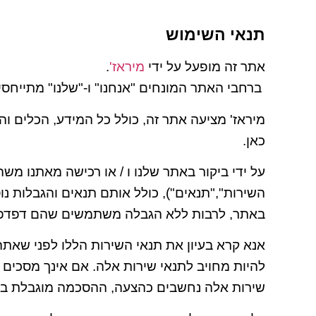
תנאי השימוש
אתר זה מופעל על ידי
מיראז'
.
ברחבי האתר המונחים "אנחנו" ו-"שלנו" מתייחסים
מיראז' מציעה אתר זה, כולל כל המידע, הכלים 
כאן.
על ידי ביקור באתר שלנו ו / או רכישה מאתנו מש
השירות","תנאים"), כולל אותם תנאים והגבלות נו
באתר, לרבות ללא הגבלה משתמשים שהם דפדפנים,
אנא קרא בעיון את תנאי השירות הללו לפני שאת
להיות מחויב לתנאי שירות אלה. אם אינך מסכי
שירות אלה נחשבים כהצעה, ההסכמה מוגבלת במ