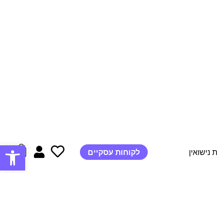
פתח סרגל
 נישואין
לקוחות עסקיים