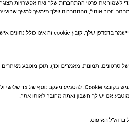
ם תבחר "זכור אותי", ההתחברות שלך תימשך למשך שבועיי
אם תערוך או תפרסם מאמר, קובץ Cookie נוסף יישמר
ל סרטונים, תמונות, מאמרים וכו'). תוכן מוטבע מאתרים 
אתרים אלו עשויים לאסוף נתונים אודותיך, להשתמש בקובצי Cookie,
וטבע אם יש לך חשבון ואתה מחובר לאותו אתר.