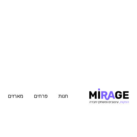
חנות
פרחים
מארזים