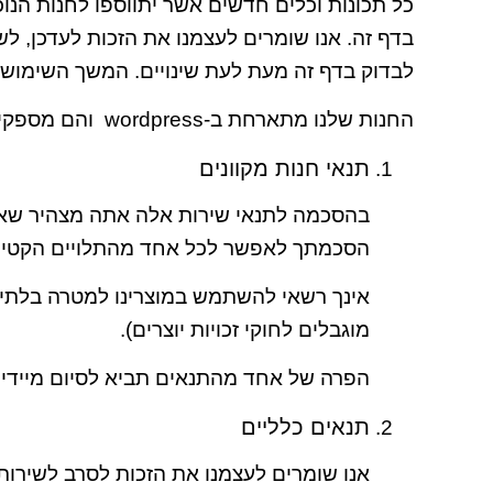
כל תכונות וכלים חדשים אשר יתווספו לחנות הנו
בדף זה. אנו שומרים לעצמנו את הזכות לעדכן, לש
לבדוק בדף זה מעת לעת שינויים. המשך השימוש ש
החנות שלנו מתארחת ב-wordpress והם מספקים לנו את פלטפורמת המסחר האלקטרוני המקוון המאפשרת לנו למכור לך את המוצרים והשירותים שלנו.
תנאי חנות מקוונים
בהסכמה לתנאי שירות אלה אתה מצהיר שאתה 
הסכמתך לאפשר לכל אחד מהתלויים הקטינ
אינך רשאי להשתמש במוצרינו למטרה בלתי ח
מוגבלים לחוקי זכויות יוצרים).
הפרה של אחד מהתנאים תביא לסיום מיידי 
תנאים כלליים
אנו שומרים לעצמנו את הזכות לסרב לשירות