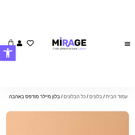
פתח סרגל
צרו קשר
הצעות נישואין
עמוד הבית
/
בלונים
/
כל הבלונים
/ בלון מיילר מודפס באהבה