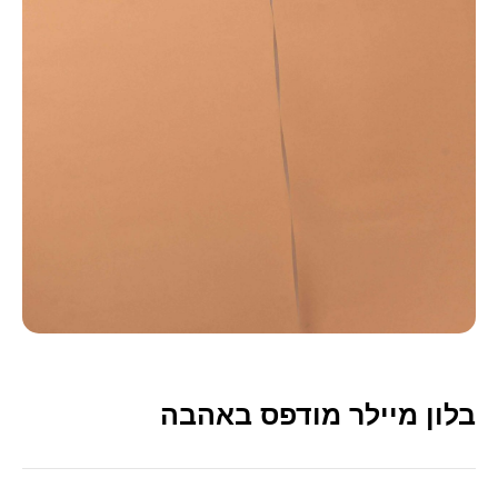
בלון מיילר מודפס באהבה