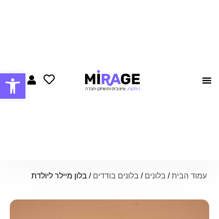
פתח סרגל
צרו קשר
הצעות נישואין
עמוד הבית
/
בלונים
/
בלונים בודדים
/ בלון מיילר ליולדת