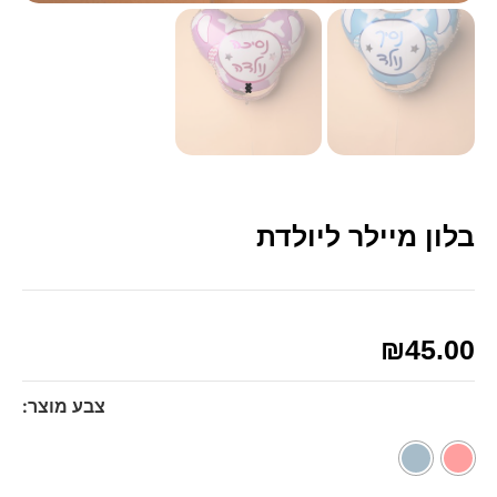
בלון מיילר ליולדת
₪
45.00
צבע מוצר: